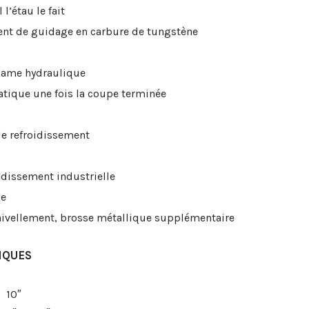
 l’étau le fait
ent de guidage en carbure de tungstène
 lame hydraulique
tique une fois la coupe terminée
de refroidissement
idissement industrielle
ue
e nivellement, brosse métallique supplémentaire
IQUES
10″