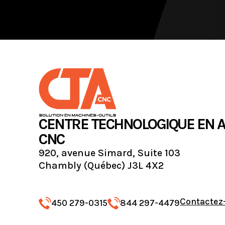
CENTRE TECHNOLOGIQUE EN 
CNC
920, avenue Simard, Suite 103
Chambly (Québec) J3L 4X2
Contactez
450 279-0315
844 297-4479