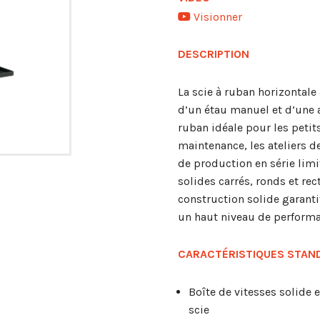
Visionner
DESCRIPTION
La scie à ruban horizontal
d’un étau manuel et d’une a
ruban idéale pour les petits
maintenance, les ateliers d
de production en série lim
solides carrés, ronds et re
construction solide garanti
un haut niveau de performa
CARACTÉRISTIQUES STAN
Boîte de vitesses solide 
scie