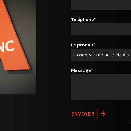
Téléphone*
Le produit*
Message*
C