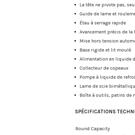
La tête ne pivote pas, seul
Guide de lame et roulem
Étau à serrage rapide
Avancement précis de la
Mise hors tension automa
Base rigide et lit moulé
Alimentation en liquide 
Collecteur de copeaux
Pompe à liquide de refro
Lame de scie bimétalliq
Boîte à outils, patins d
SPÉCIFICATIONS TECHN
Round Capacity