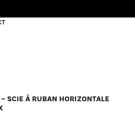
CT
 – SCIE À RUBAN HORIZONTALE
X