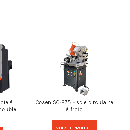
cie à
Cosen SC-275 – scie circulaire
double
à froid
VOIR LE PRODUIT