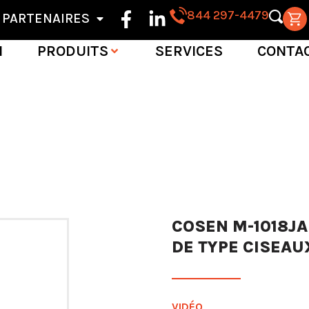
844 297-4479
PARTENAIRES
N
PRODUITS
SERVICES
CONTA
COSEN M-1018JA
DE TYPE CISEAU
VIDÉO