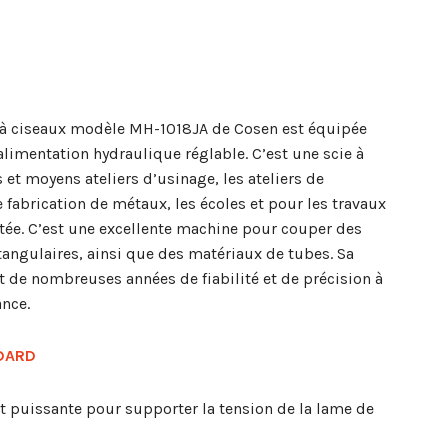
e à ciseaux modèle MH-1018JA de Cosen est équipée
limentation hydraulique réglable. C’est une scie à
 et moyens ateliers d’usinage, les ateliers de
e fabrication de métaux, les écoles et pour les travaux
itée. C’est une excellente machine pour couper des
ctangulaires, ainsi que des matériaux de tubes. Sa
t de nombreuses années de fiabilité et de précision à
nce.
DARD
et puissante pour supporter la tension de la lame de