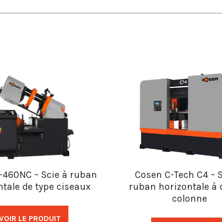
-460NC – Scie à ruban
Cosen C-Tech C4 – S
ntale de type ciseaux
ruban horizontale à 
colonne
VOIR LE PRODUIT