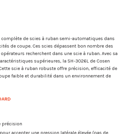
complète de scies à ruban semi-automatiques dans
cités de coupe. Ces scies dépassent bon nombre des
 opérateurs recherchent dans une scie à ruban. Avec sa
caractéristiques supérieures, la SH-3026L de Cosen
Cette scie à ruban robuste offre précision, efficacité de
oupe faible et durabilité dans un environnement de
DARD
e précision
pour accepter une pression latérale élevée (pas de