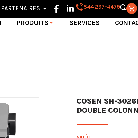
844 297-4479
PARTENAIRES
N
PRODUITS
SERVICES
CONTA
COSEN SH-3026L
DOUBLE COLON
VIDÉO