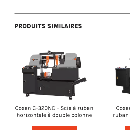
PRODUITS SIMILAIRES
Cosen C-320NC – Scie à ruban
Cose
horizontale à double colonne
ruban 