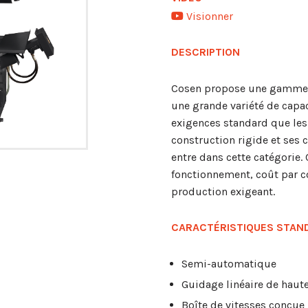
Visionner
DESCRIPTION
Cosen propose une gamme 
une grande variété de capa
exigences standard que les
construction rigide et ses 
entre dans cette catégorie. 
fonctionnement, coût par c
production exigeant.
CARACTÉRISTIQUES STAN
Semi-automatique
Guidage linéaire de haut
Boîte de vitesses conçue 