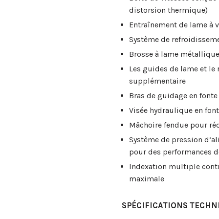
distorsion thermique)
Entraînement de lame à v
Système de refroidisseme
Brosse à lame métallique
Les guides de lame et le
supplémentaire
Bras de guidage en font
Visée hydraulique en fon
Mâchoire fendue pour réd
Système de pression d’al
pour des performances d
Indexation multiple cont
maximale
SPÉCIFICATIONS TECHN