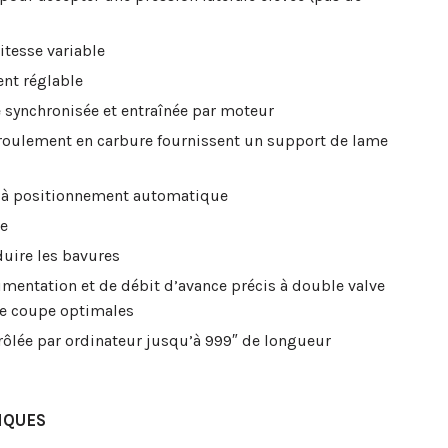
itesse variable
nt réglable
 synchronisée et entraînée par moteur
 roulement en carbure fournissent un support de lame
e à positionnement automatique
te
uire les bavures
imentation et de débit d’avance précis à double valve
e coupe optimales
rôlée par ordinateur jusqu’à 999″ de longueur
IQUES