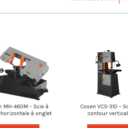
n MH-460M – Scie à
Cosen VCS-310 – Sc
horizontale à onglet
contour vertica