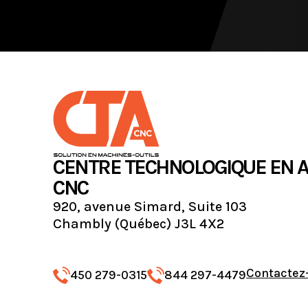
CENTRE TECHNOLOGIQUE EN 
CNC
920, avenue Simard, Suite 103
Chambly (Québec) J3L 4X2
Contactez
450 279-0315
844 297-4479