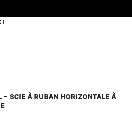
CT
 – SCIE À RUBAN HORIZONTALE À
NE