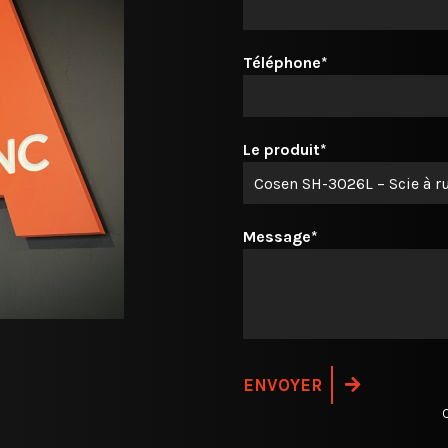
Téléphone*
Le produit*
Message*
C