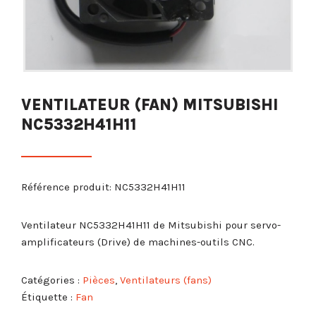
VENTILATEUR (FAN) MITSUBISHI
NC5332H41H11
Référence produit: NC5332H41H11
Ventilateur NC5332H41H11 de Mitsubishi pour servo-
amplificateurs (Drive) de machines-outils CNC.
Catégories :
Pièces
,
Ventilateurs (fans)
Étiquette :
Fan