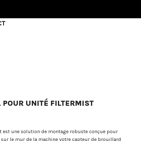
CT
POUR UNITÉ FILTERMIST
t est une solution de montage robuste conçue pour
 sur le mur de la machine votre capteur de brouillard