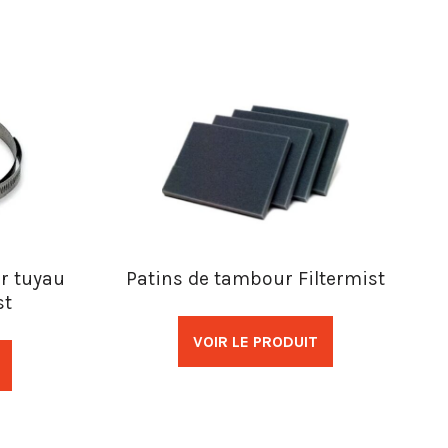
ur tuyau
Patins de tambour Filtermist
st
VOIR LE PRODUIT