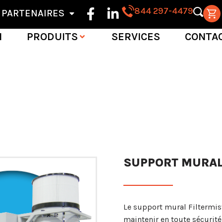
844 297-4479
PARTENAIRES
N
PRODUITS
SERVICES
CONTA
SUPPORT MURAL 
Le support mural Filtermis
maintenir en toute sécurité