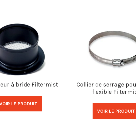
eur à bride Filtermist
Collier de serrage po
flexible Filtermi
VOIR LE PRODUIT
VOIR LE PRODUIT