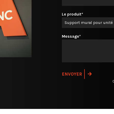
Le produit*
Message*
C