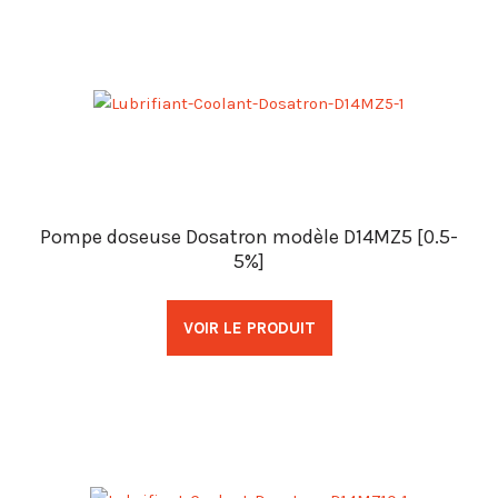
Pompe doseuse Dosatron modèle D14MZ5 [0.5-
5%]
VOIR LE PRODUIT