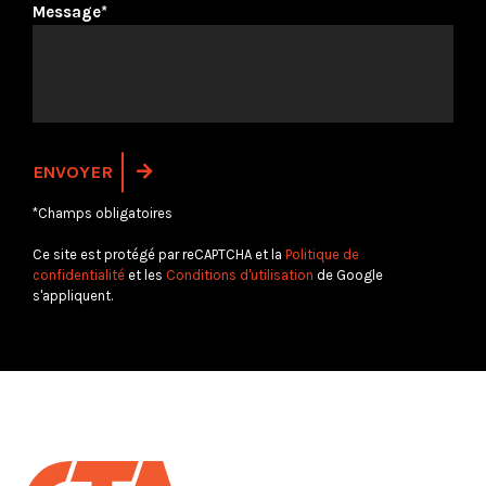
Message*
*Champs obligatoires
Ce site est protégé par reCAPTCHA et la
Politique de
confidentialité
et les
Conditions d'utilisation
de Google
s'appliquent.