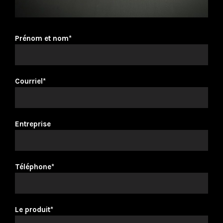
Prénom et nom*
Courriel*
Entreprise
Téléphone*
Le produit*