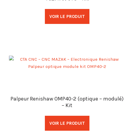
VOIR LE PRODUIT
Palpeur Renishaw OMP40-2 (optique – modulé)
– Kit
VOIR LE PRODUIT