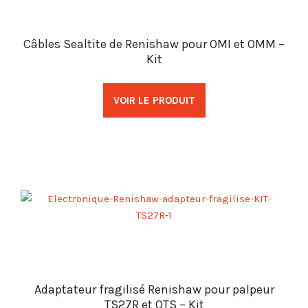
Câbles Sealtite de Renishaw pour OMI et OMM –
Kit
VOIR LE PRODUIT
Adaptateur fragilisé Renishaw pour palpeur
TS27R et OTS – Kit