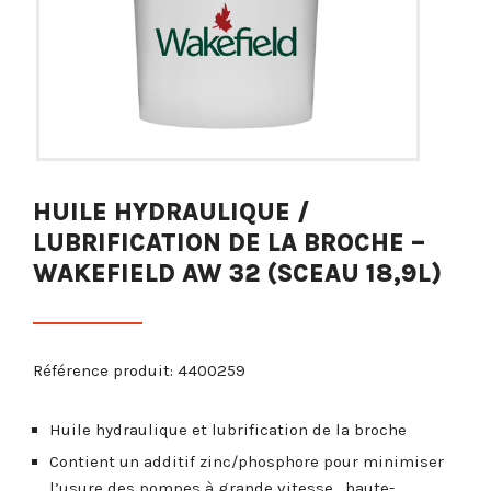
HUILE HYDRAULIQUE /
LUBRIFICATION DE LA BROCHE –
WAKEFIELD AW 32 (SCEAU 18,9L)
Référence produit: 4400259
Huile hydraulique et lubrification de la broche
Contient un additif zinc/phosphore pour minimiser
l’usure des pompes à grande vitesse, haute-