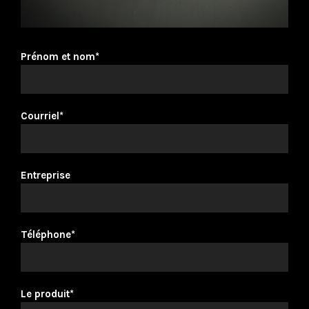
Prénom et nom*
Courriel*
Entreprise
Téléphone*
Le produit*