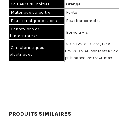
Couleurs du boîtier
Orange
Matériaux du boîtier
Fonte
Bouclier et protections
Bouclier complet
Connexions de
Borne à vis
l’interrupteur
20 A 125-250 VCA, 1 C.V.
Caractéristiques
125-250 VCA, contacteur de
électriques
puissance 250 VCA max.
PRODUITS SIMILAIRES