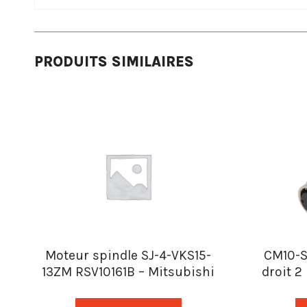
PRODUITS SIMILAIRES
Moteur spindle SJ-4-VKS15-
CM10-S
13ZM RSV10161B – Mitsubishi
droit 2