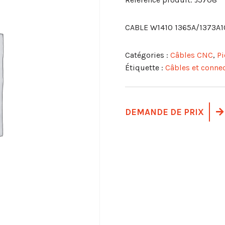
CABLE W1410 1365A/1373A1
Catégories :
Câbles CNC
,
Pi
Étiquette :
Câbles et conne
DEMANDE DE PRIX