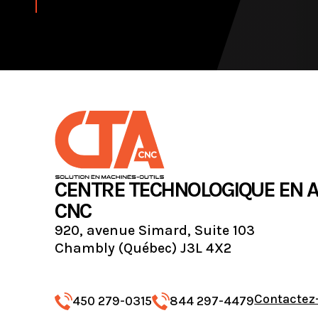
CENTRE TECHNOLOGIQUE EN 
CNC
920, avenue Simard, Suite 103
Chambly (Québec) J3L 4X2
Contactez
450 279-0315
844 297-4479