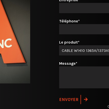
Téléphone*
Le produit*
Message*
C