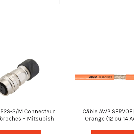
P2S-S/M Connecteur
Câble AWP SERVOFL
 broches – Mitsubishi
Orange (12 ou 14 