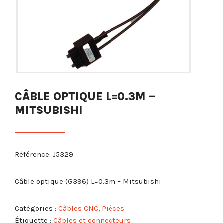
CÂBLE OPTIQUE L=0.3M –
MITSUBISHI
Référence: J5329
Câble optique (G396) L=0.3m – Mitsubishi
Catégories :
Câbles CNC
,
Pièces
Étiquette :
Câbles et connecteurs