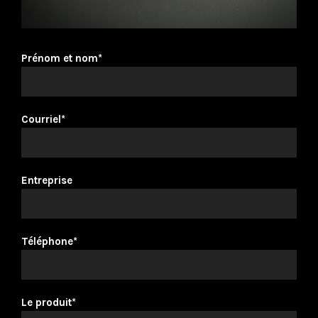
Prénom et nom*
Courriel*
Entreprise
Téléphone*
Le produit*