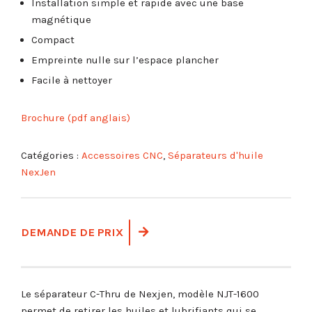
Installation simple et rapide avec une base
magnétique
Compact
Empreinte nulle sur l’espace plancher
Facile à nettoyer
Brochure (pdf anglais)
Catégories :
Accessoires CNC
,
Séparateurs d'huile
NexJen
DEMANDE DE PRIX
Le séparateur C-Thru de Nexjen, modèle NJT-1600
permet de retirer les huiles et lubrifiants qui se