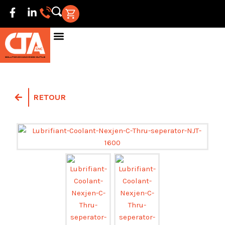
RETOUR